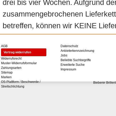
drei bis vier Wochen. Aufgrund d
zusammengebrochenen Lieferketten
betreffen, können wir KEINE Liefer
AGB
Datenschutz
Anbieterkennzeichnung
Vertrag widerrufen
Jobs
Widerrufsrecht
Beliebte Suchbegriffe
Muster-Widerrufsformular
Erweiterte Suche
Zahlungsarten
Impressum
Sitemap
Marken
OS-Plattform / Beschwerde /
Bieberer Brillen
Streitschlichtung