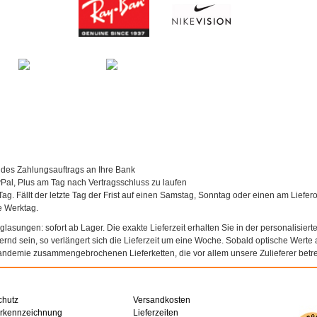
 des Zahlungsauftrags an Ihre Bank
al, Plus am Tag nach Vertragsschluss zu laufen
Tag. Fällt der letzte Tag der Frist auf einen Samstag, Sonntag oder einen am Liefer
te Werktag.
asungen: sofort ab Lager. Die exakte Lieferzeit erhalten Sie in der personalisierte
agernd sein, so verlängert sich die Lieferzeit um eine Woche. Sobald optische Werte a
andemie zusammengebrochenen Lieferketten, die vor allem unsere Zulieferer betref
chutz
Versandkosten
erkennzeichnung
Lieferzeiten