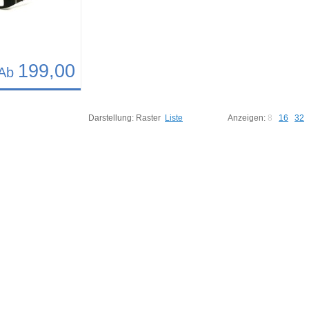
199,00
Ab
68
Darstellung:
Raster
Liste
Anzeigen:
8
16
32