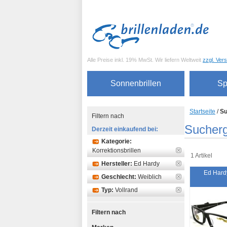
Alle Preise inkl. 19% MwSt. Wir liefern Weltweit
zzgl. Ver
Sonnenbrillen
Sp
Startseite
/
Su
Filtern nach
Sucherg
Derzeit einkaufend bei:
Kategorie:
Korrektionsbrillen
1 Artikel
Hersteller:
Ed Hardy
Ed Hard
Geschlecht:
Weiblich
Typ:
Vollrand
Filtern nach