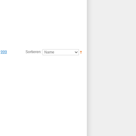
999
Sortieren: