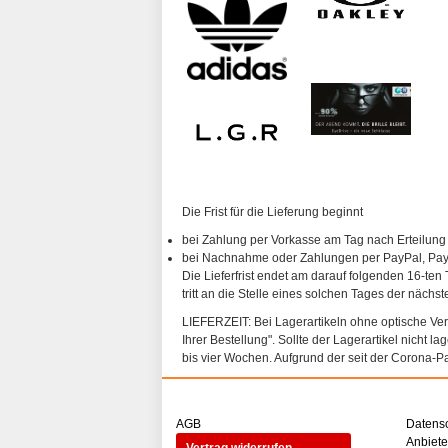
Die Frist für die Lieferung beginnt
bei Zahlung per Vorkasse am Tag nach Erteilung
bei Nachnahme oder Zahlungen per PayPal, PayP
Die Lieferfrist endet am darauf folgenden 16-ten 
tritt an die Stelle eines solchen Tages der nächs
LIEFERZEIT: Bei Lagerartikeln ohne optische Vergl
Ihrer Bestellung". Sollte der Lagerartikel nicht l
bis vier Wochen. Aufgrund der seit der Corona-P
AGB
Datens
Anbiet