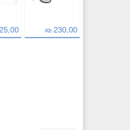
25,00
230,00
Ab
Details
Art.-Nr.: 9811