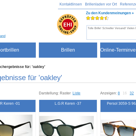
Kontaktlinsen
Brillenladen vor Ort
Referenz
Zu den Kundenmeinungen »
Tolle Brille! Schneller Versand! Vielen
sand
ortbrillen
Brillen
Online-Terminve
chergebnisse für: 'oakley'
ebnisse für 'oakley'
Darstellung:
Raster
Liste
Anzeigen:
8
16
32
.R Keren -01
L.G.R Keren -37
Persol 3059-S 96