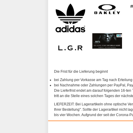
Die Frist für die Lieferung beginnt
bei Zahlung per Vorkasse am Tag nach Erteilung
bei Nachnahme oder Zahlungen per PayPal, PayP
Die Lieferfrist endet am darauf folgenden 16-ten 
tritt an die Stelle eines solchen Tages der nächs
LIEFERZEIT: Bei Lagerartikeln ohne optische Vergl
Ihrer Bestellung". Sollte der Lagerartikel nicht l
bis vier Wochen. Aufgrund der seit der Corona-P