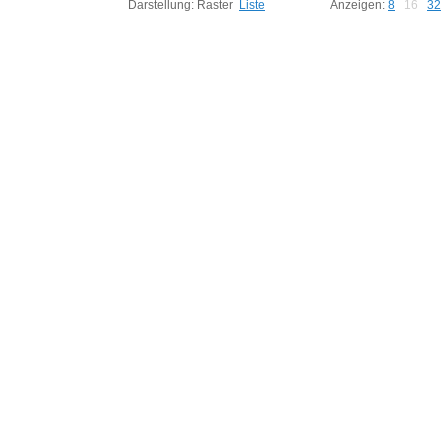
12
Darstellung:
Raster
Liste
Anzeigen:
8
16
32