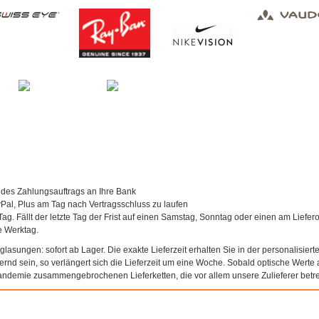
 des Zahlungsauftrags an Ihre Bank
al, Plus am Tag nach Vertragsschluss zu laufen
Tag. Fällt der letzte Tag der Frist auf einen Samstag, Sonntag oder einen am Liefer
te Werktag.
asungen: sofort ab Lager. Die exakte Lieferzeit erhalten Sie in der personalisierte
agernd sein, so verlängert sich die Lieferzeit um eine Woche. Sobald optische Werte a
andemie zusammengebrochenen Lieferketten, die vor allem unsere Zulieferer betref