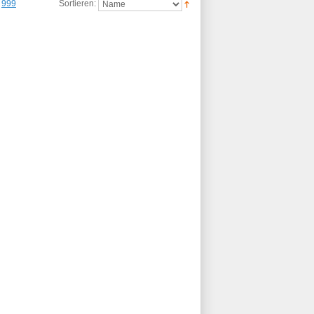
999
Sortieren: