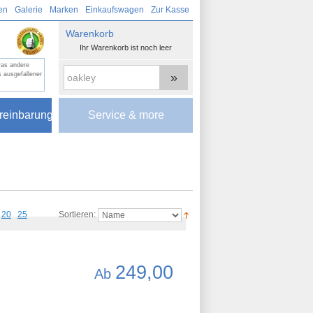
en
Galerie
Marken
Einkaufswagen
Zur Kasse
Warenkorb
Ihr Warenkorb ist noch leer
was andere
»
 ausgefallener
reinbarung
Service & more
20
25
Sortieren:
249,00
Ab