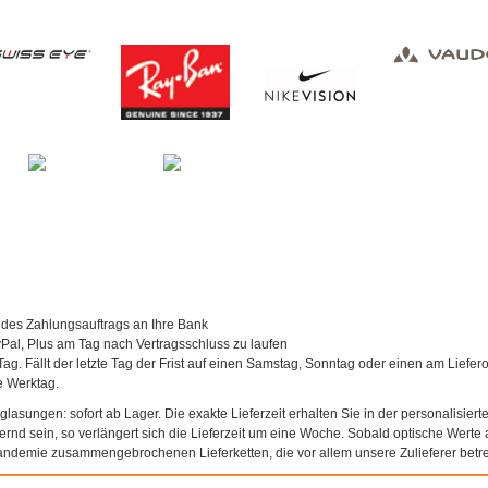
 des Zahlungsauftrags an Ihre Bank
al, Plus am Tag nach Vertragsschluss zu laufen
Tag. Fällt der letzte Tag der Frist auf einen Samstag, Sonntag oder einen am Liefer
te Werktag.
asungen: sofort ab Lager. Die exakte Lieferzeit erhalten Sie in der personalisierte
agernd sein, so verlängert sich die Lieferzeit um eine Woche. Sobald optische Werte a
andemie zusammengebrochenen Lieferketten, die vor allem unsere Zulieferer betref