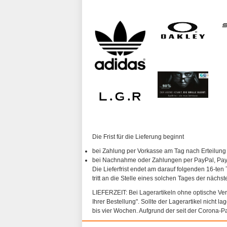
Die Frist für die Lieferung beginnt
bei Zahlung per Vorkasse am Tag nach Erteilung
bei Nachnahme oder Zahlungen per PayPal, PayP
Die Lieferfrist endet am darauf folgenden 16-ten 
tritt an die Stelle eines solchen Tages der nächs
LIEFERZEIT: Bei Lagerartikeln ohne optische Vergl
Ihrer Bestellung". Sollte der Lagerartikel nicht l
bis vier Wochen. Aufgrund der seit der Corona-P