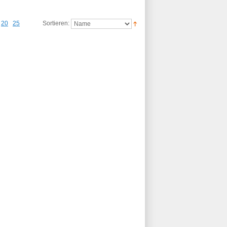
20
25
Sortieren: