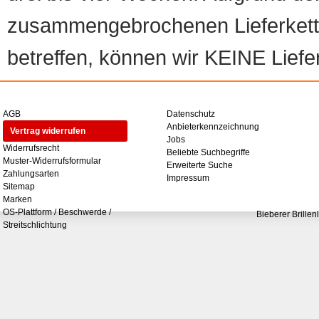
zusammengebrochenen Lieferketten
betreffen, können wir KEINE Liefer
AGB
Datenschutz
Anbieterkennzeichnung
Vertrag widerrufen
Jobs
Widerrufsrecht
Beliebte Suchbegriffe
Muster-Widerrufsformular
Erweiterte Suche
Zahlungsarten
Impressum
Sitemap
Marken
OS-Plattform / Beschwerde /
Bieberer Brillen
Streitschlichtung