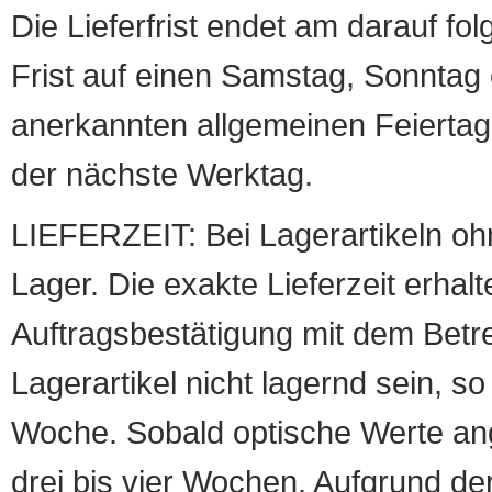
Die Lieferfrist endet am darauf fol
Frist auf einen Samstag, Sonntag o
anerkannten allgemeinen Feiertag, 
der nächste Werktag.
LIEFERZEIT: Bei Lagerartikeln oh
Lager. Die exakte Lieferzeit erhalt
Auftragsbestätigung mit dem Betreff
Lagerartikel nicht lagernd sein, so
Woche. Sobald optische Werte angef
drei bis vier Wochen. Aufgrund d