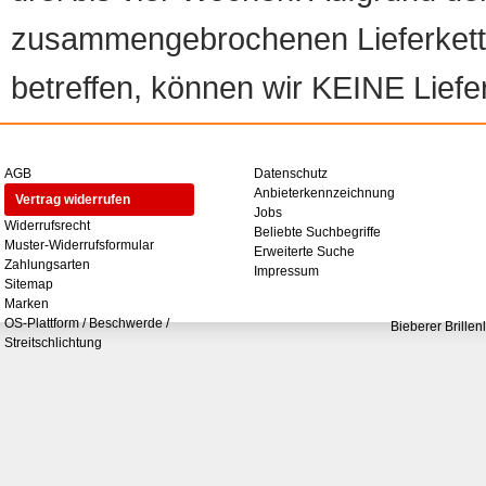
zusammengebrochenen Lieferketten
betreffen, können wir KEINE Liefer
AGB
Datenschutz
Anbieterkennzeichnung
Vertrag widerrufen
Jobs
Widerrufsrecht
Beliebte Suchbegriffe
Muster-Widerrufsformular
Erweiterte Suche
Zahlungsarten
Impressum
Sitemap
Marken
OS-Plattform / Beschwerde /
Bieberer Brillen
Streitschlichtung