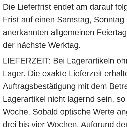
Die Lieferfrist endet am darauf fol
Frist auf einen Samstag, Sonntag o
anerkannten allgemeinen Feiertag, 
der nächste Werktag.
LIEFERZEIT: Bei Lagerartikeln oh
Lager. Die exakte Lieferzeit erhalt
Auftragsbestätigung mit dem Betreff
Lagerartikel nicht lagernd sein, so
Woche. Sobald optische Werte angef
drei bis vier Wochen. Aufgrund d