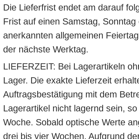
Die Lieferfrist endet am darauf fol
Frist auf einen Samstag, Sonntag o
anerkannten allgemeinen Feiertag, 
der nächste Werktag.
LIEFERZEIT: Bei Lagerartikeln oh
Lager. Die exakte Lieferzeit erhalt
Auftragsbestätigung mit dem Betreff
Lagerartikel nicht lagernd sein, so
Woche. Sobald optische Werte angef
drei bis vier Wochen. Aufgrund d