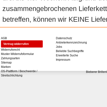
zusammengebrochenen Lieferketten
betreffen, können wir KEINE Liefer
AGB
Datenschutz
Anbieterkennzeichnung
Vertrag widerrufen
Jobs
Widerrufsrecht
Beliebte Suchbegriffe
Muster-Widerrufsformular
Erweiterte Suche
Zahlungsarten
Impressum
Sitemap
Marken
OS-Plattform / Beschwerde /
Bieberer Brillen
Streitschlichtung