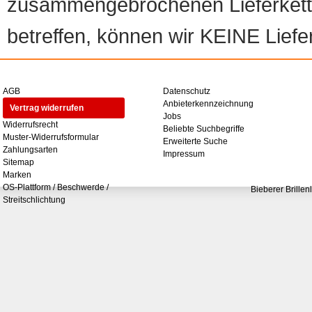
zusammengebrochenen Lieferketten
betreffen, können wir KEINE Liefer
AGB
Datenschutz
Anbieterkennzeichnung
Vertrag widerrufen
Jobs
Widerrufsrecht
Beliebte Suchbegriffe
Muster-Widerrufsformular
Erweiterte Suche
Zahlungsarten
Impressum
Sitemap
Marken
OS-Plattform / Beschwerde /
Bieberer Brillen
Streitschlichtung